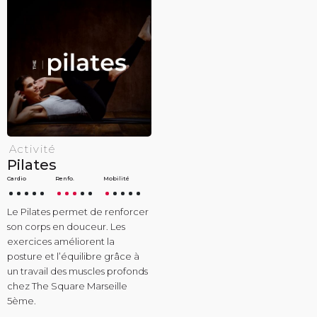
Activité
Pilates
Cardio
Renfo.
Mobilité
Le Pilates permet de renforcer
son corps en douceur. Les
exercices améliorent la
posture et l’équilibre grâce à
un travail des muscles profonds
chez The Square Marseille
5ème.