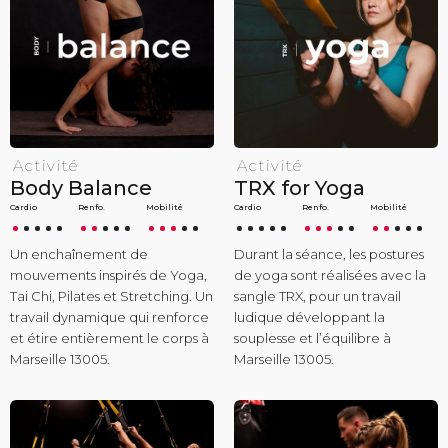
Activité
Activité
Body Balance
TRX for Yoga
Cardio
Renfo.
Mobilité
Cardio
Renfo.
Mobilité
Un enchaînement de
Durant la séance, les postures
mouvements inspirés de Yoga,
de yoga sont réalisées avec la
Tai Chi, Pilates et Stretching. Un
sangle TRX, pour un travail
travail dynamique qui renforce
ludique développant la
et étire entièrement le corps à
souplesse et l’équilibre à
Marseille 13005.
Marseille 13005.