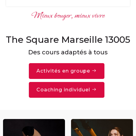
Mieux bouger, mieux vivre
The Square Marseille 13005
Des cours adaptés à tous
Activités en groupe
Coaching individuel