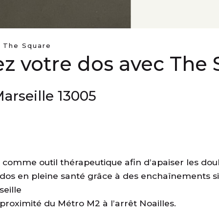
c The Square
ez votre dos avec The
arseille 13005
a comme outil thérapeutique afin d’apaiser les dou
os en pleine santé grâce à des enchaînements sim
eille
roximité du Métro M2 à l’arrêt Noailles.