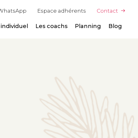
WhatsApp
Espace adhérents
Contact
individuel
Les coachs
Planning
Blog