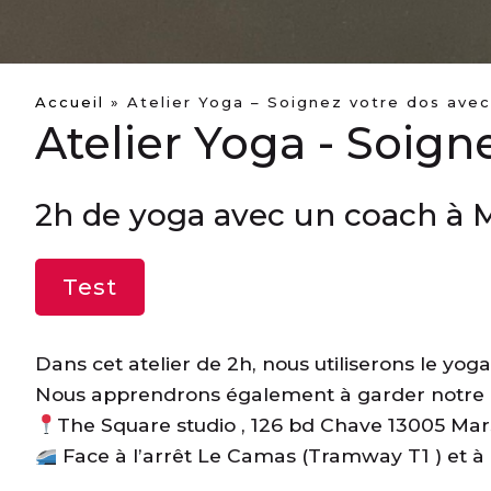
Accueil
»
Atelier Yoga – Soignez votre dos ave
Atelier Yoga - Soign
2h de yoga avec un coach à M
Test
Dans cet atelier de 2h, nous utiliserons le yog
Nous apprendrons également à garder notre d
The Square studio , 126 bd Chave 13005 Mars
Face à l’arrêt Le Camas (Tramway T1 ) et à p