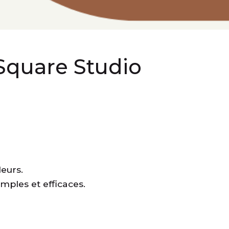
 Square Studio
leurs.
ples et efficaces.